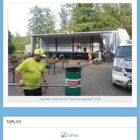
Zajištění občerstvení, Výstava veteránů 2019
TOPLIST