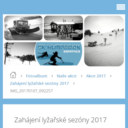
Fotoalbum
Naše akce
Akce 2017
Zahájení lyžařské sezóny 2017
IMG_20170107_092257
Zahájení lyžařské sezóny 2017