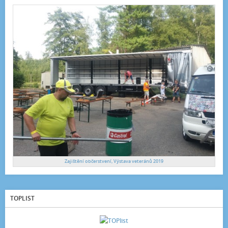
Zajištění občerstvení, Výstava veteránů 2019
TOPLIST