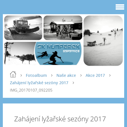
Fotoalbum
Naše akce
Akce 2017
Zahájení lyžařské sezóny 2017
IMG_20170107_092205
Zahájení lyžařské sezóny 2017