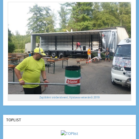
Zajištění občerstvení, Výstava veteránů 2019
TOPLIST