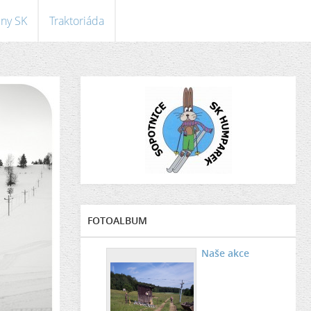
eny SK
Traktoriáda
FOTOALBUM
Naše akce