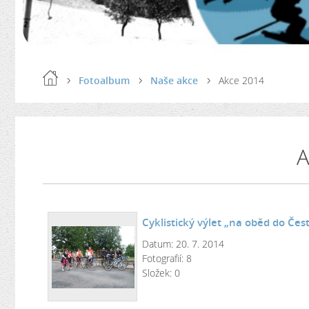
Fotoalbum
Naše akce
Akce 2014
A
Cyklistický výlet „na oběd do Čest
Datum:
20. 7. 2014
Fotografií:
8
Složek:
0