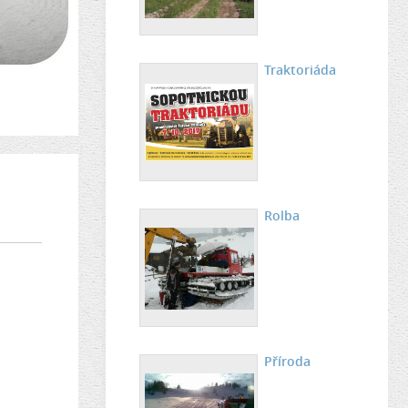
Traktoriáda
Rolba
Příroda