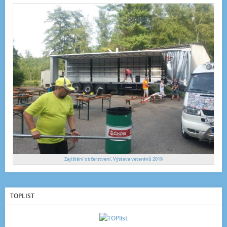
Zajištění občerstvení, Výstava veteránů 2019
TOPLIST