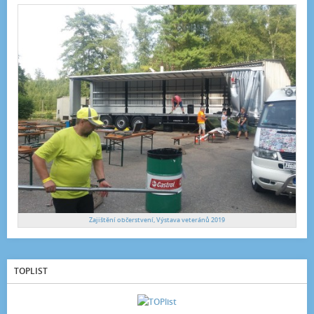
Zajištění občerstvení, Výstava veteránů 2019
TOPLIST