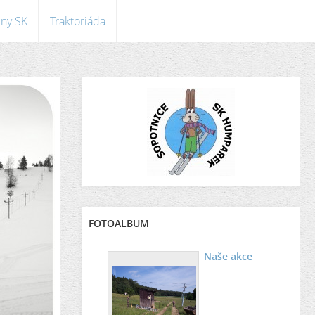
eny SK
Traktoriáda
FOTOALBUM
Naše akce