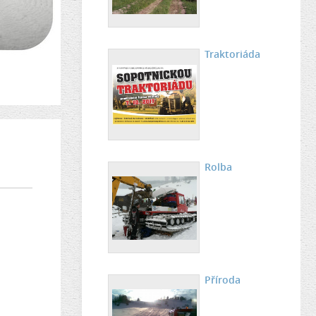
Traktoriáda
Rolba
Příroda