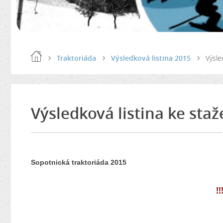
Traktoriáda
Výsledková listina 2015
Výsle
Výsledková listina ke staž
Sopotnická traktoriáda 2015
!