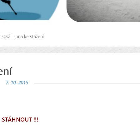
dková listina ke stažení
ení
7. 10. 2015
!! STÁHNOUT !!!