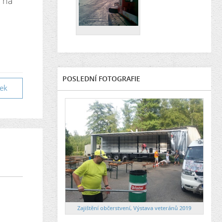
á na
POSLEDNÍ FOTOGRAFIE
vek
Zajištění občerstvení, Výstava veteránů 2019