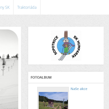
eny SK
Traktoriáda
FOTOALBUM
Naše akce