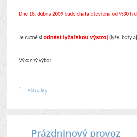
Dne 18. dubna 2009 bude chata otevřena od 9:30 h d
odnést lyžařskou výstroj
Je nutné si
(lyže, boty 
Výkonný výbor
Aktuality
Prázdninový provoz