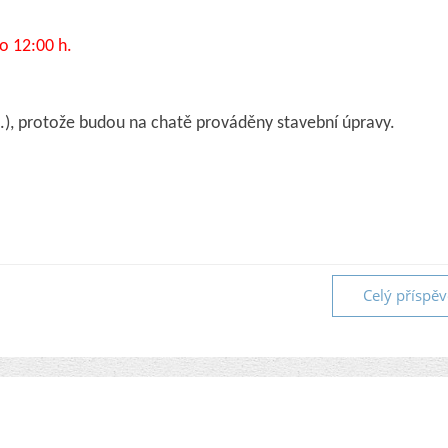
o 12:00 h.
aj.), protože budou na chatě prováděny stavební úpravy.
Celý příspě