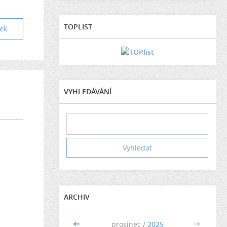
TOPLIST
vek
VYHLEDÁVÁNÍ
ARCHIV
<<
prosinec /
2025
>>