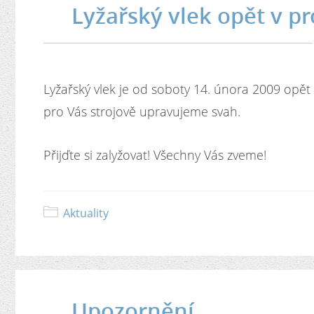
Lyžařský vlek opět v p
Lyžařský vlek je od soboty 14. února 2009 opět 
pro Vás strojově upravujeme svah.
Přijďte si zalyžovat! Všechny Vás zveme!
Aktuality
Upozornění