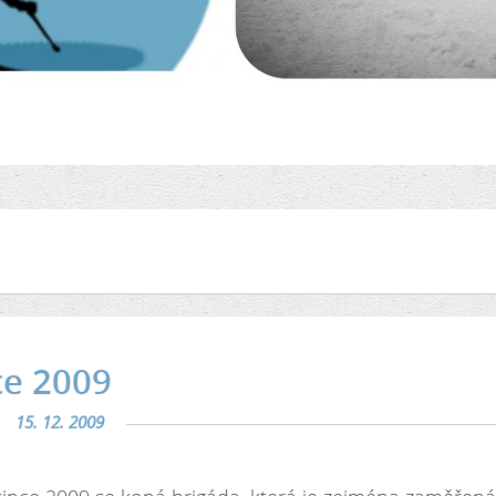
ce 2009
15. 12. 2009