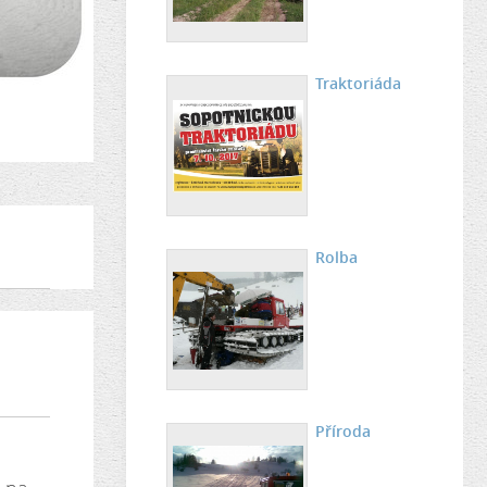
Traktoriáda
Rolba
Příroda