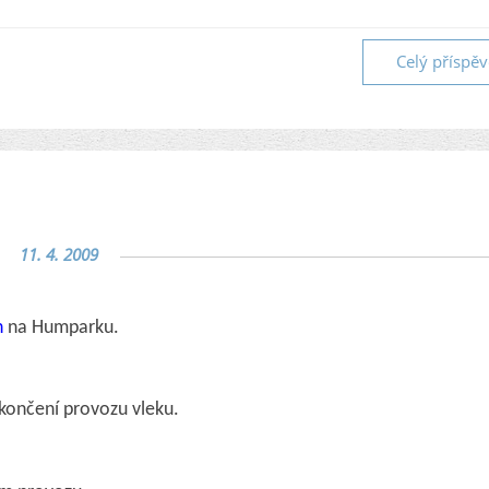
Celý příspě
11. 4. 2009
h
na Humparku.
ukončení provozu vleku.