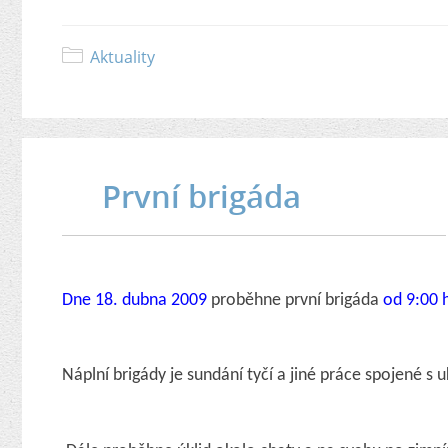
Aktuality
První brigáda
Dne 18. dubna 2009
proběhne první brigáda
od 9:00 
Náplní brigády je sundání tyčí a jiné práce spojené s 