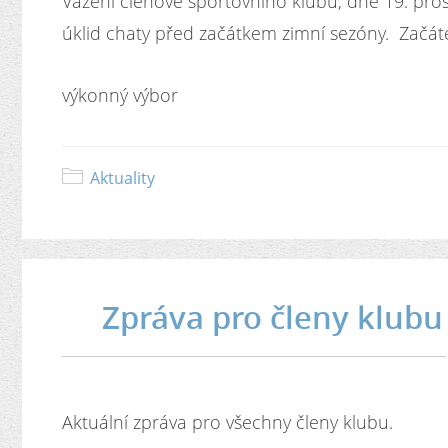
Vážení členové sportovního klubu, dne 19. pro
úklid chaty před začátkem zimní sezóny. Začá
výkonný výbor
Aktuality
Zpráva pro členy klubu
Aktuální zpráva pro všechny členy klubu.