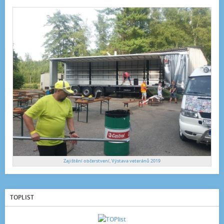
Zajištění občerstvení, Výstava veteránů 2019
TOPLIST