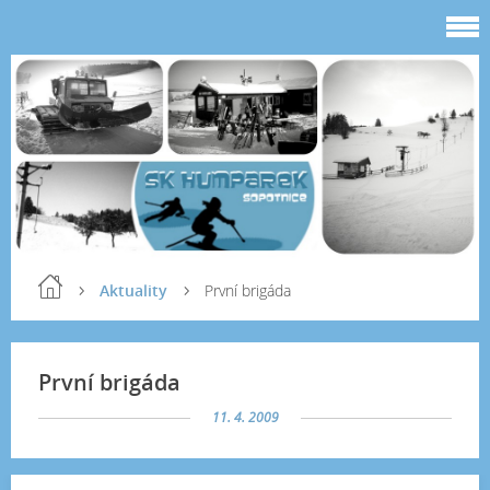
Aktuality
První brigáda
První brigáda
11. 4. 2009