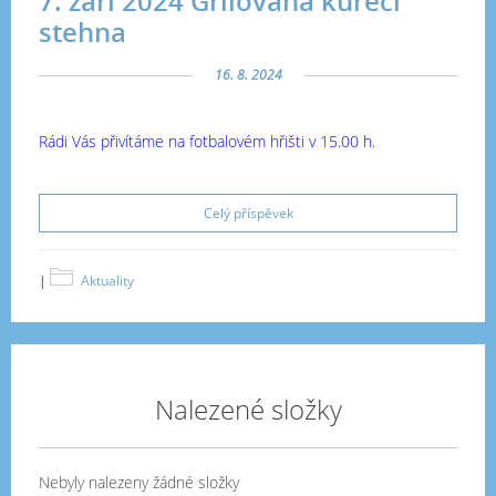
7. září 2024 Grilovaná kuřecí
stehna
16. 8. 2024
Rádi Vás přivítáme na fotbalovém hřišti v 15.00 h.
Celý příspěvek
|
Aktuality
Nalezené složky
Nebyly nalezeny žádné složky