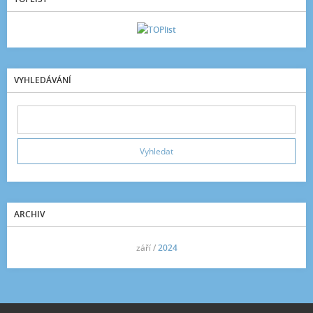
VYHLEDÁVÁNÍ
ARCHIV
<<
září /
2024
>>