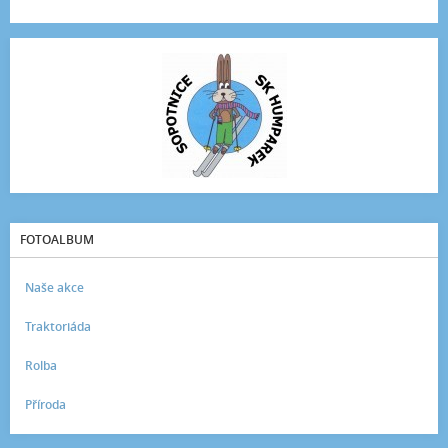
FOTOALBUM
Naše akce
Traktoriáda
Rolba
Příroda