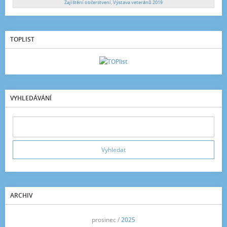
Zajištění občerstvení, Výstava veteránů 2019
TOPLIST
VYHLEDÁVÁNÍ
ARCHIV
<<
prosinec /
2025
>>