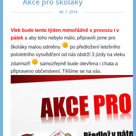
Akce pro školáky
30. 1. 2019
Vlek bude tento týden mimořádně v provozu i v
pátek
a aby toho nebylo málo, připravili jsme pro
školáky malou odměnu
po předložení letošního
pololetního vysvědčení od nás obdrží 3 jízdy na vleku
zdarma!!!
samozřejmě bude otevřena i chata a
připraveno občerstvení. Těšíme se na vás.