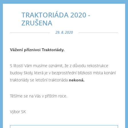
TRAKTORIÁDA 2020 -
ZRUŠENA
29. 8. 2020
Vážení příznivci Traktoriády.
S lítostí Vám musíme oznámit, že z důvodu rekostrukce
budovy školy, která je v bezprostřední blízkosti místa konání
traktoriády se letošní traktoriáda
nekoná.
Těšíme se na Vás v příštím roce.
Výbor SK