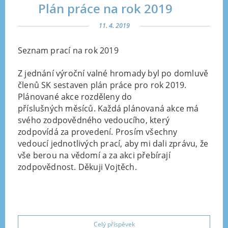
Plán práce na rok 2019
11. 4. 2019
Seznam prací na rok 2019
Z jednání výroční valné hromady byl po domluvě
členů SK sestaven plán práce pro rok 2019.
Plánované akce rozděleny do
příslušných měsíců. Každá plánovaná akce má
svého zodpovědného vedoucího, který
zodpovídá za provedení. Prosím všechny
vedoucí jednotlivých prací, aby mi dali zprávu, že
vše berou na vědomí a za akci přebírají
zodpovědnost. Děkuji Vojtěch.
Celý příspěvek