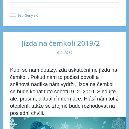
Pro členy SK
Jízda na čemkoli 2019/2
6. 2. 2019
Kupí se nám dotazy, zda uskutečníme jízdu na
čemkoli. Pokud nám to počasí dovolí a
sněhová nadílka nám vydrží, jízda na čemkoli
se bude konat tuto sobotu 9. 2. 2019. Sledujte
ale, prosím, aktuální informace. Hlásí nám totiž
oteplení, takže se zřejmě bude rozhodovat na
poslední chvíli.