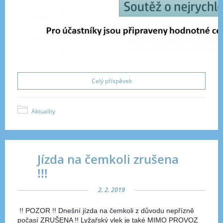
Celý příspěvek
Aktuality
Jízda na čemkoli zrušena
!!!
2. 2. 2019
!! POZOR !!
Dnešní jízda na čemkoli z důvodu nepřízně
počasí ZRUŠENA !!
Lyžařský vlek je také MIMO PROVOZ