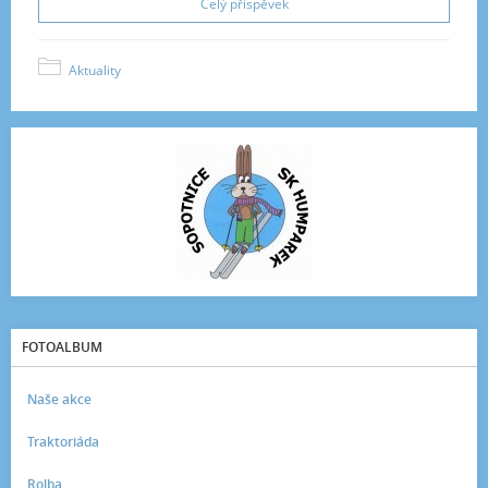
Celý příspěvek
Aktuality
FOTOALBUM
Naše akce
Traktoriáda
Rolba