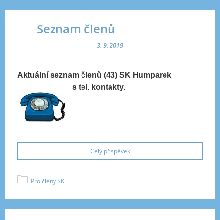
Seznam členů
3. 9. 2019
Aktuální seznam členů (43) SK Humparek
s tel. kontakty.
Celý příspěvek
Pro členy SK