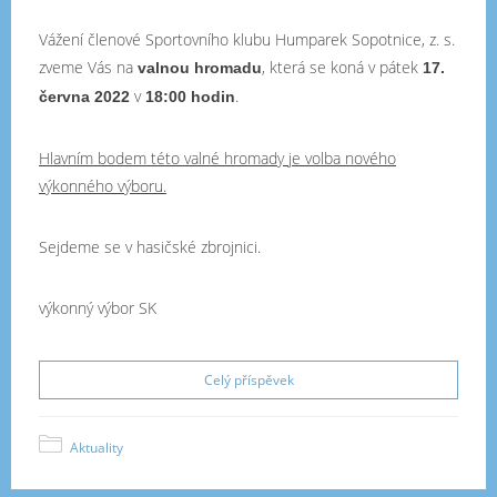
Vážení členové Sportovního klubu Humparek Sopotnice, z. s.
zveme Vás na
, která se koná v pátek
valnou hromadu
17.
v
.
června 2022
18:00 hodin
Hlavním bodem této valné hromady je volba nového
výkonného výboru.
Sejdeme se v hasičské zbrojnici.
výkonný výbor SK
Celý příspěvek
Aktuality