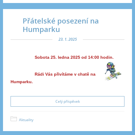
Přátelské posezení na
Humparku
23. 1. 2025
Sobota 25. ledna 2025 od 14:00 hodin.
Rádi Vás přivítáme v chatě na
Humparku.
Celý příspěvek
Aktuality