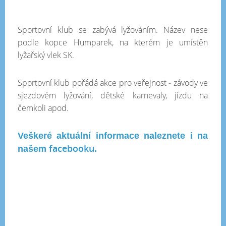
Sportovní klub se zabývá lyžováním. Název nese
podle kopce Humparek, na kterém je umístěn
lyžařský vlek SK.
Sportovní klub pořádá akce pro veřejnost - závody ve
sjezdovém lyžování, dětské karnevaly, jízdu na
čemkoli apod.
Veškeré aktuální informace naleznete i na
facebooku
našem
.