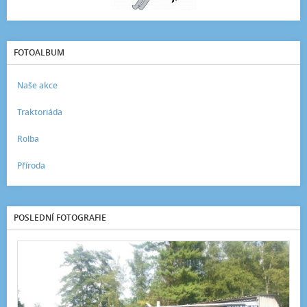
FOTOALBUM
Naše akce
Traktoriáda
Rolba
Příroda
POSLEDNÍ FOTOGRAFIE