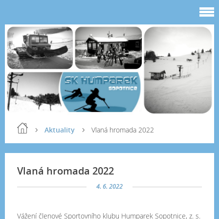
Aktuality
Vlaná hromada 2022
Vlaná hromada 2022
4. 6. 2022
Vážení členové Sportovního klubu Humparek Sopotnice, z. s.