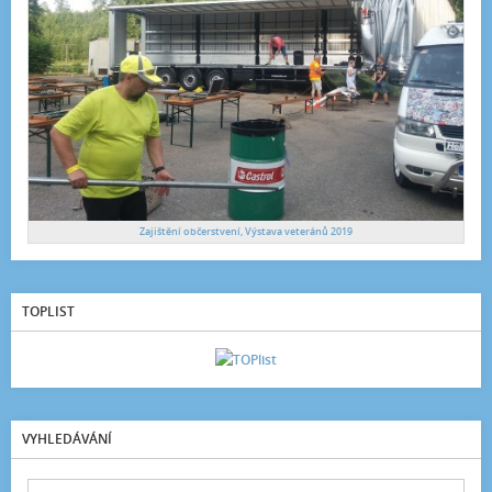
Zajištění občerstvení, Výstava veteránů 2019
TOPLIST
VYHLEDÁVÁNÍ