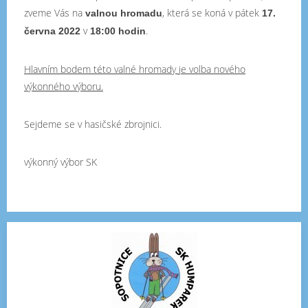
zveme Vás na
, která se koná v pátek
valnou hromadu
17.
v
.
června 2022
18:00 hodin
Hlavním bodem této valné hromady je volba nového
výkonného výboru.
Sejdeme se v hasičské zbrojnici.
výkonný výbor SK