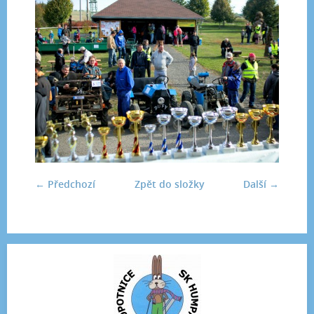
← Předchozí
Zpět do složky
Další →