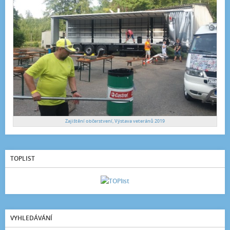
Zajištění občerstvení, Výstava veteránů 2019
TOPLIST
VYHLEDÁVÁNÍ