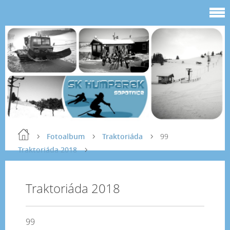
Fotoalbum
Traktoriáda
99
Traktoriáda 2018
Traktoriáda 2018
99