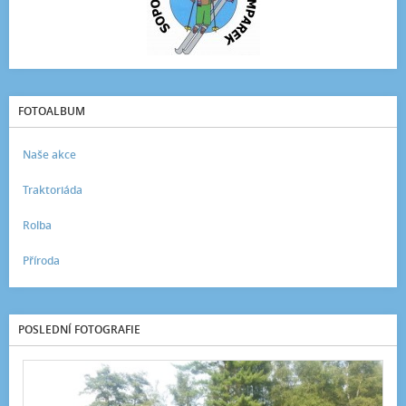
FOTOALBUM
Naše akce
Traktoriáda
Rolba
Příroda
POSLEDNÍ FOTOGRAFIE