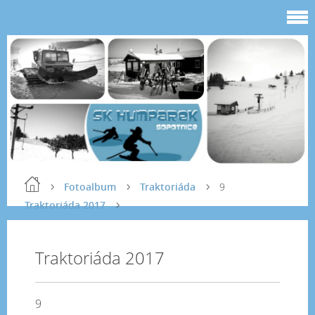
Fotoalbum
Traktoriáda
9
Traktoriáda 2017
Traktoriáda 2017
9