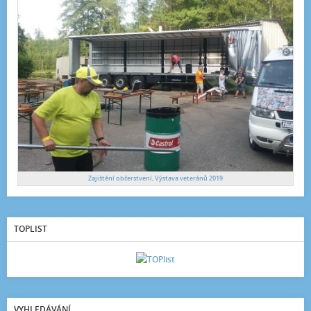
Zajištění občerstvení, Výstava veteránů 2019
TOPLIST
VYHLEDÁVÁNÍ