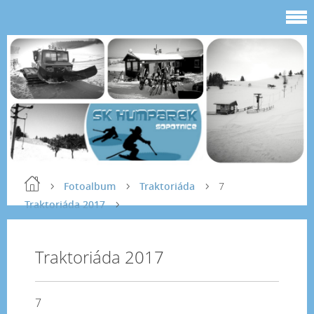
Fotoalbum
Traktoriáda
7
Traktoriáda 2017
Traktoriáda 2017
7