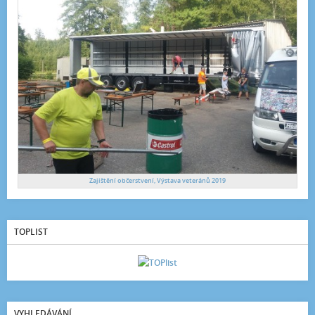
Zajištění občerstvení, Výstava veteránů 2019
TOPLIST
VYHLEDÁVÁNÍ