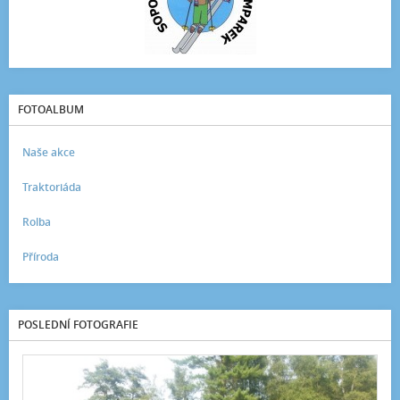
FOTOALBUM
Naše akce
Traktoriáda
Rolba
Příroda
POSLEDNÍ FOTOGRAFIE