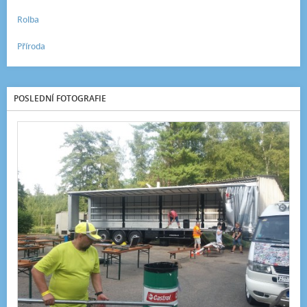
Rolba
Příroda
POSLEDNÍ FOTOGRAFIE