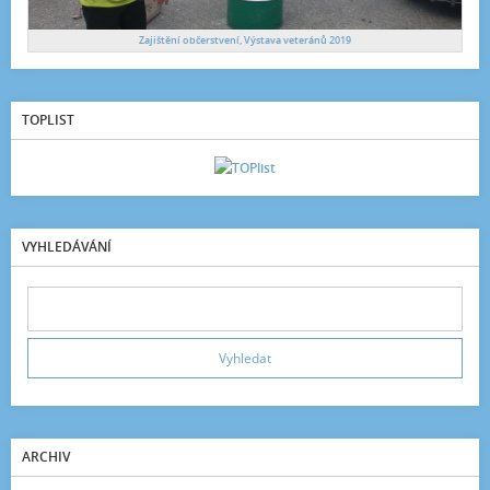
Zajištění občerstvení, Výstava veteránů 2019
TOPLIST
VYHLEDÁVÁNÍ
ARCHIV