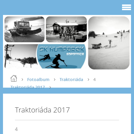
Fotoalbum
Traktoriáda
4
Traktoriáda 2017
Traktoriáda 2017
4