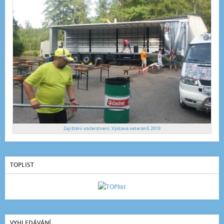
Zajištění občerstvení, Výstava veteránů 2019
TOPLIST
VYHLEDÁVÁNÍ