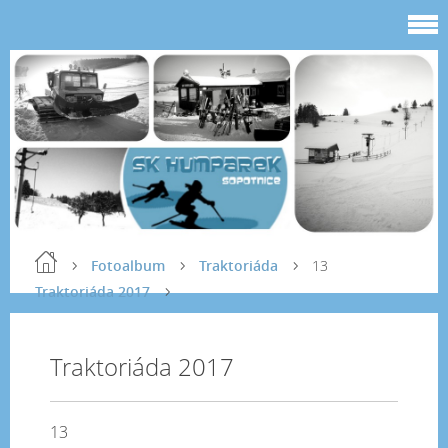
Fotoalbum
Traktoriáda
13
Traktoriáda 2017
Traktoriáda 2017
13