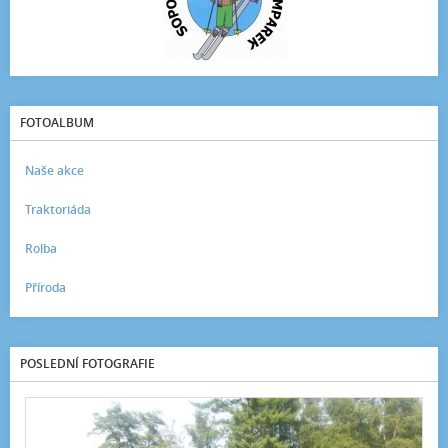
FOTOALBUM
Naše akce
Traktoriáda
Rolba
Příroda
POSLEDNÍ FOTOGRAFIE