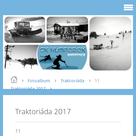
Fotoalbum
Traktoriáda
11
Traktoriáda 2017
Traktoriáda 2017
11