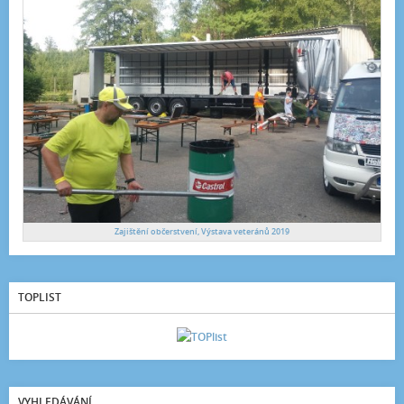
Zajištění občerstvení, Výstava veteránů 2019
TOPLIST
VYHLEDÁVÁNÍ