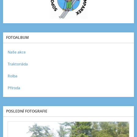
FOTOALBUM
Naše akce
Traktoriáda
Rolba
Příroda
POSLEDNÍ FOTOGRAFIE