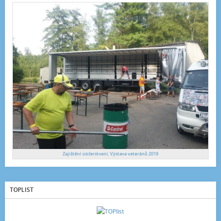
Zajištění občerstvení, Výstava veteránů 2019
TOPLIST