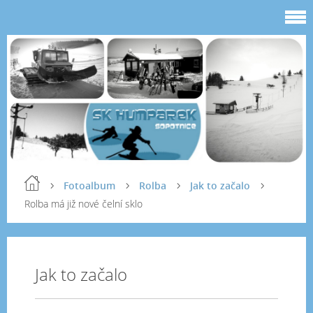
Fotoalbum
Rolba
Jak to začalo
Rolba má již nové čelní sklo
Jak to začalo