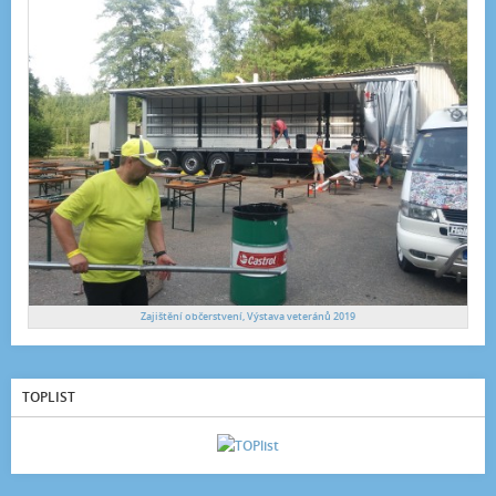
Zajištění občerstvení, Výstava veteránů 2019
TOPLIST