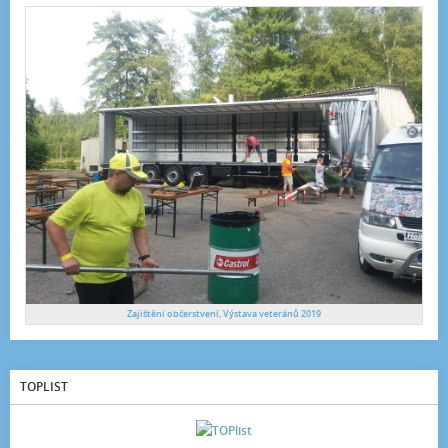
Zajištění občerstvení, Výstava veteránů 2019
TOPLIST