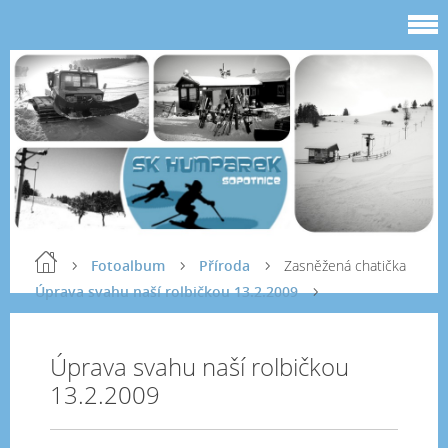
Fotoalbum
Příroda
Zasněžená chatička
Úprava svahu naší rolbičkou 13.2.2009
Úprava svahu naší rolbičkou
13.2.2009