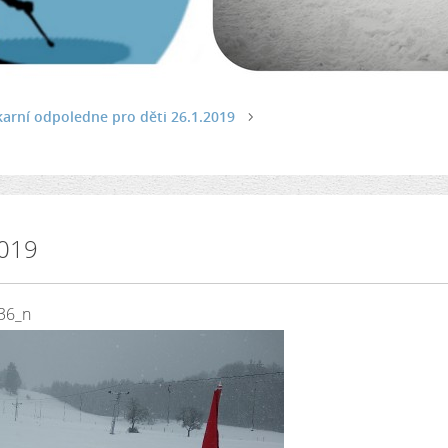
arní odpoledne pro děti 26.1.2019
2019
36_n