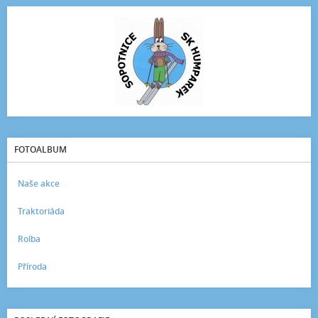
FOTOALBUM
Naše akce
Traktoriáda
Rolba
Příroda