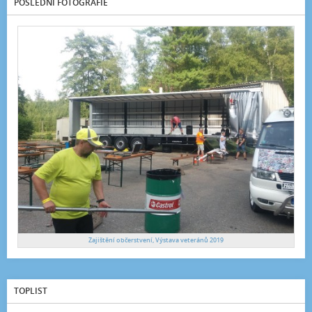
POSLEDNÍ FOTOGRAFIE
Zajištění občerstvení, Výstava veteránů 2019
TOPLIST