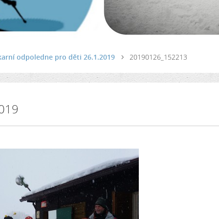
arní odpoledne pro děti 26.1.2019
20190126_152213
2019