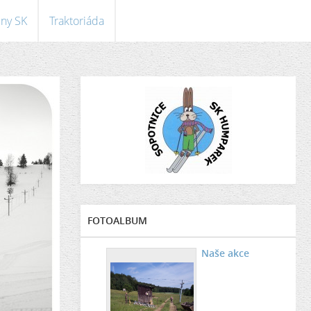
eny SK
Traktoriáda
FOTOALBUM
Naše akce