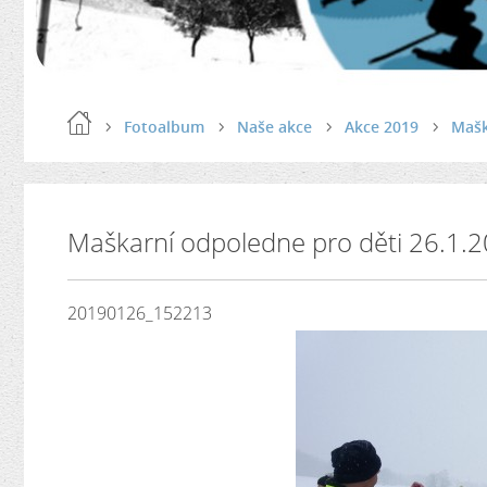
Fotoalbum
Naše akce
Akce 2019
Mašk
Maškarní odpoledne pro děti 26.1.
20190126_152213