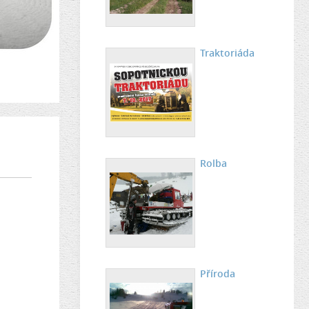
Traktoriáda
Rolba
Příroda