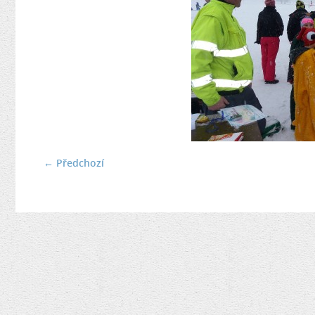
← Předchozí