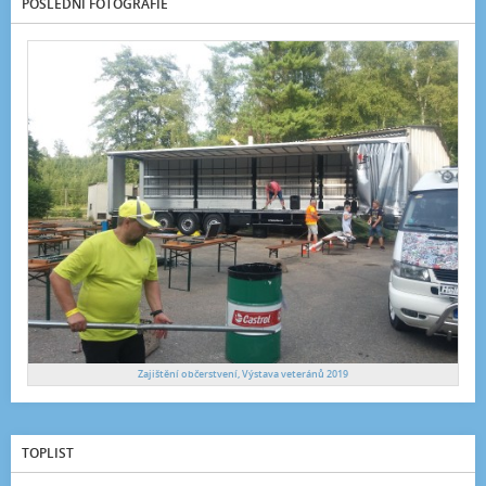
POSLEDNÍ FOTOGRAFIE
Zajištění občerstvení, Výstava veteránů 2019
TOPLIST