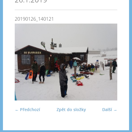
20190126_140121
← Předchozí
Zpět do složky
Další →