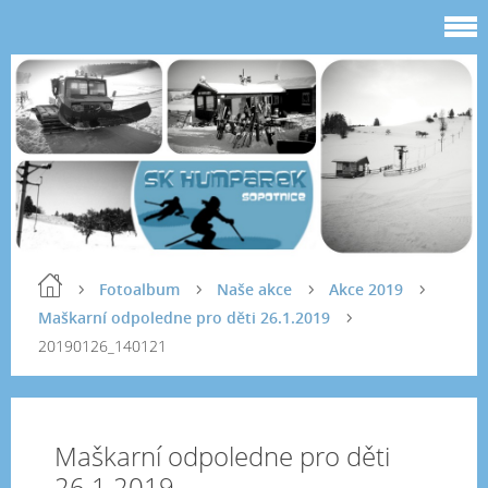
Fotoalbum
Naše akce
Akce 2019
Maškarní odpoledne pro děti 26.1.2019
20190126_140121
Maškarní odpoledne pro děti
26.1.2019