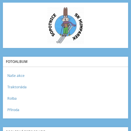
FOTOALBUM
Naše akce
Traktoriáda
Rolba
Příroda