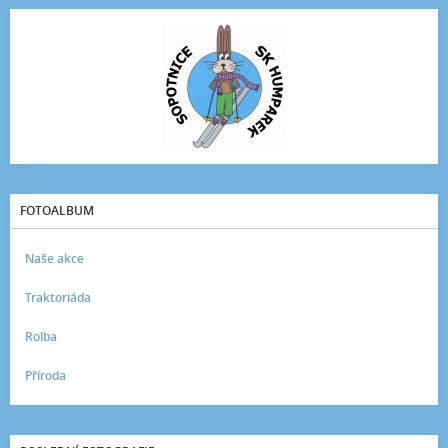
FOTOALBUM
Naše akce
Traktoriáda
Rolba
Příroda