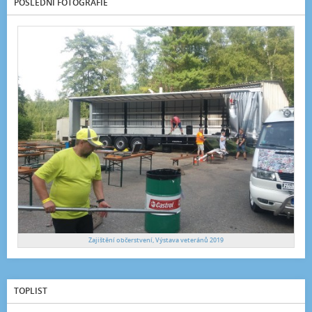
POSLEDNÍ FOTOGRAFIE
Zajištění občerstvení, Výstava veteránů 2019
TOPLIST