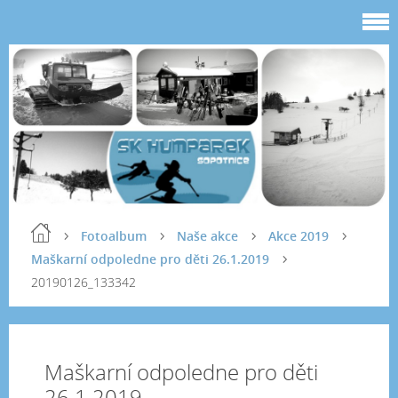
Fotoalbum
Naše akce
Akce 2019
Maškarní odpoledne pro děti 26.1.2019
20190126_133342
Maškarní odpoledne pro děti
26.1.2019