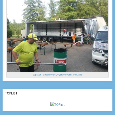
Zajištění občerstvení, Výstava veteránů 2019
TOPLIST