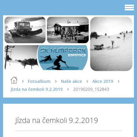
Fotoalbum
Naše akce
Akce 2019
Jízda na čemkoli 9.2.2019
20190209_152843
Jízda na čemkoli 9.2.2019