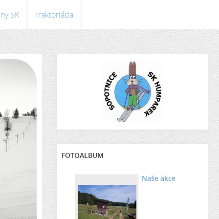
eny SK
Traktoriáda
FOTOALBUM
Naše akce