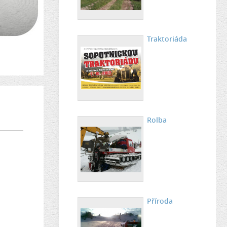
Traktoriáda
Rolba
Příroda