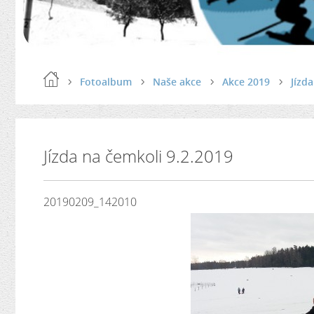
Fotoalbum
Naše akce
Akce 2019
Jízd
Jízda na čemkoli 9.2.2019
20190209_142010