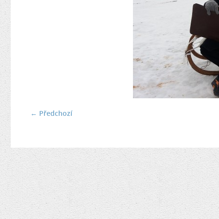
← Předchozí