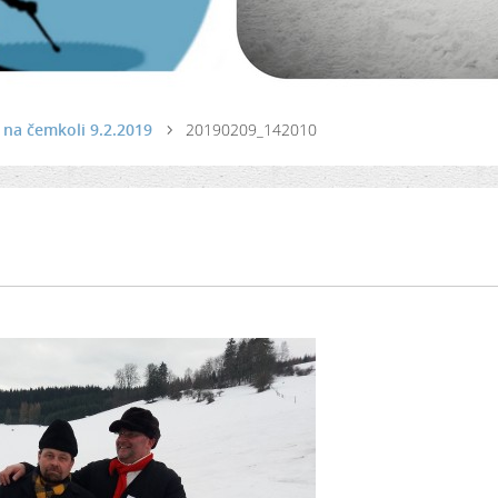
a na čemkoli 9.2.2019
20190209_142010