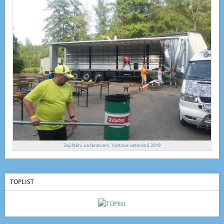
Zajištění občerstvení, Výstava veteránů 2019
TOPLIST