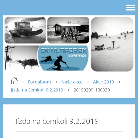
Fotoalbum
Naše akce
Akce 2019
Jízda na čemkoli 9.2.2019
20190209_130339
Jízda na čemkoli 9.2.2019