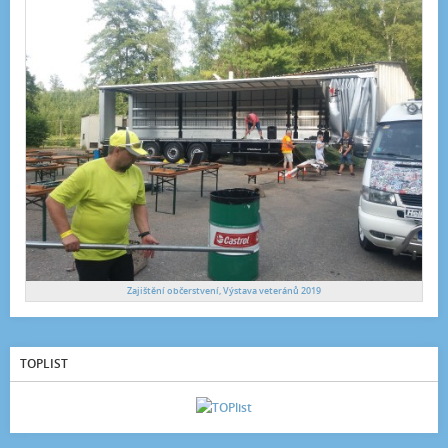
Zajištění občerstvení, Výstava veteránů 2019
TOPLIST