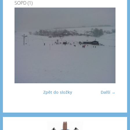
SOPD (1)
Zpět do složky
Další →