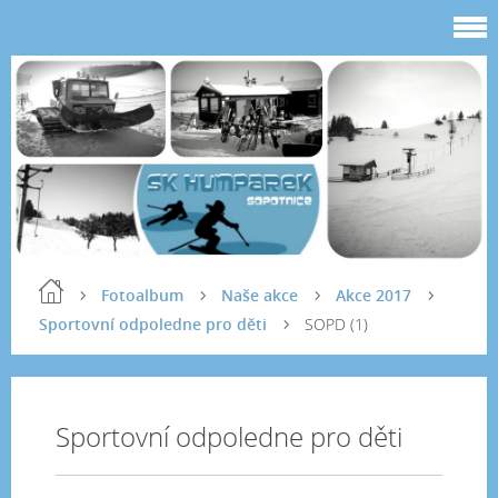
Fotoalbum
Naše akce
Akce 2017
Sportovní odpoledne pro děti
SOPD (1)
Sportovní odpoledne pro děti