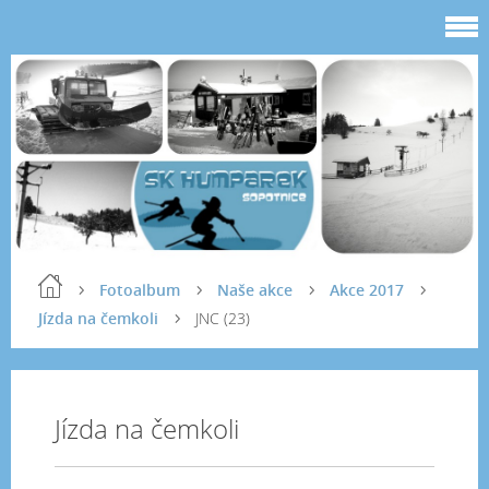
Fotoalbum
Naše akce
Akce 2017
Jízda na čemkoli
JNC (23)
Jízda na čemkoli