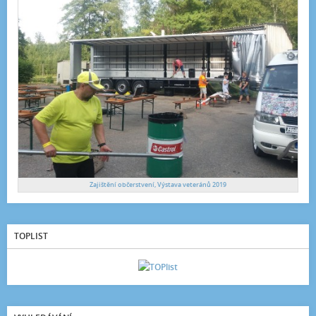
Zajištění občerstvení, Výstava veteránů 2019
TOPLIST