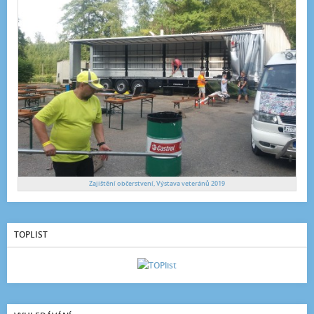
Zajištění občerstvení, Výstava veteránů 2019
TOPLIST