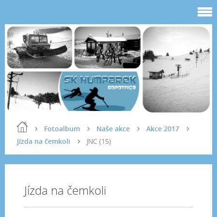
Fotoalbum
Naše akce
Akce 2017
Jízda na čemkoli
JNC (15)
Jízda na čemkoli