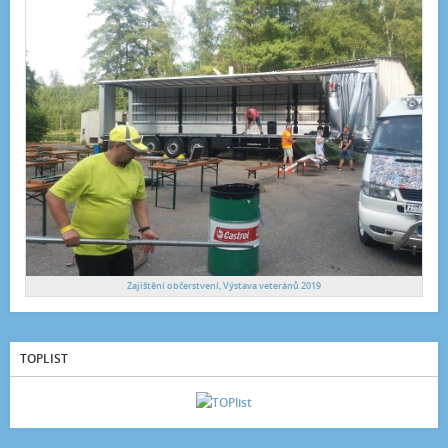
Zajištění občerstvení, Výstava veteránů 2019
TOPLIST