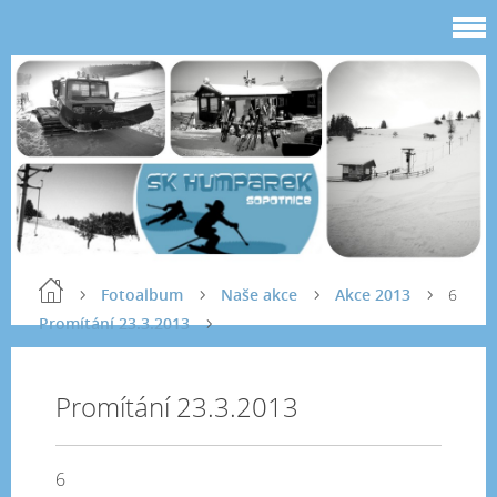
Fotoalbum
Naše akce
Akce 2013
6
Promítání 23.3.2013
Promítání 23.3.2013
6