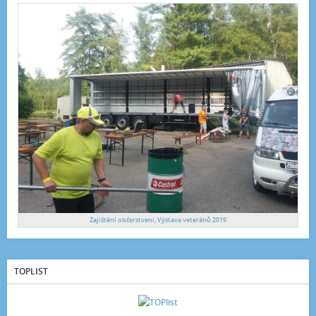
Zajištění občerstvení, Výstava veteránů 2019
TOPLIST