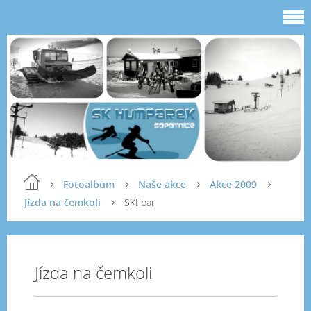
Fotoalbum
Naše akce
Akce 2009
Jízda na čemkoli
SKI bar
Jízda na čemkoli