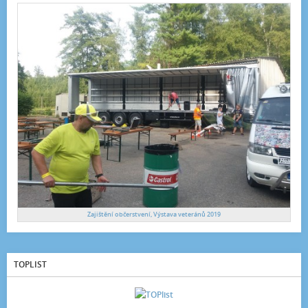
Zajištění občerstvení, Výstava veteránů 2019
TOPLIST