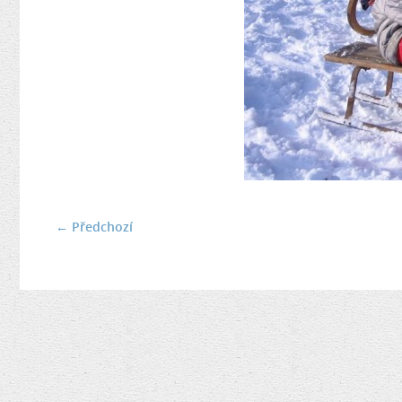
← Předchozí