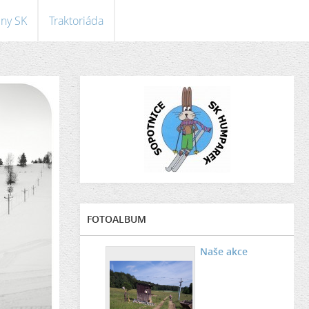
eny SK
Traktoriáda
FOTOALBUM
Naše akce