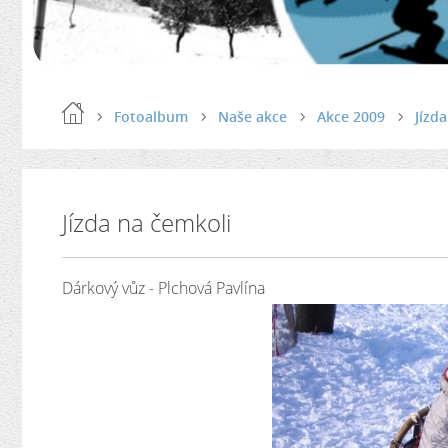
Fotoalbum
Naše akce
Akce 2009
Jízd
Jízda na čemkoli
Dárkový vůz - Plchová Pavlína