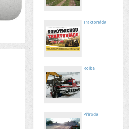
Traktoriáda
Rolba
Příroda