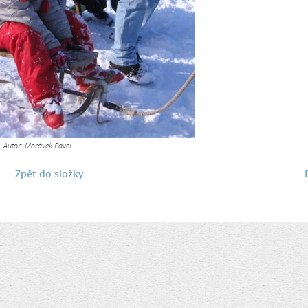
Autor: Morávek Pavel
Zpět do složky