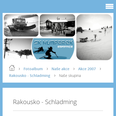
Fotoalbum
Naše akce
Akce 2007
Rakousko - Schladming
Naše skupina
Rakousko - Schladming