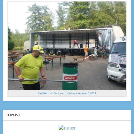
Zajištění občerstvení, Výstava veteránů 2019
TOPLIST