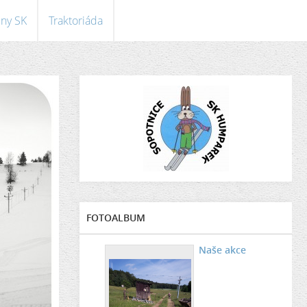
eny SK
Traktoriáda
FOTOALBUM
Naše akce