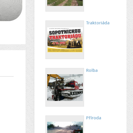
Traktoriáda
Rolba
Příroda