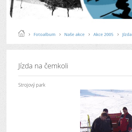
Fotoalbum
Naše akce
Akce 2005
Jízd
Jízda na čemkoli
Strojový park