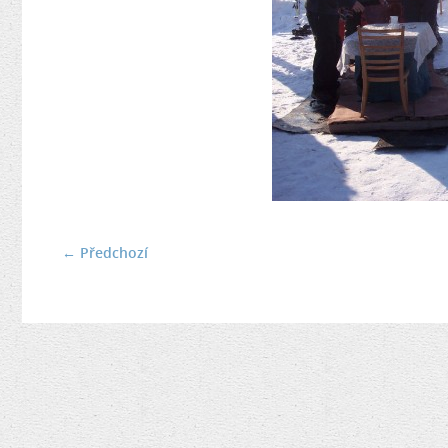
← Předchozí