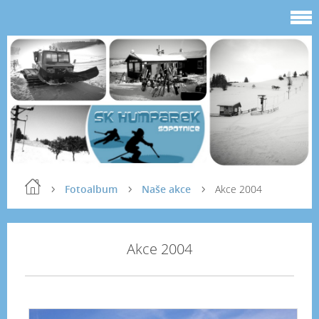
Fotoalbum
Naše akce
Akce 2004
Akce 2004
Bou