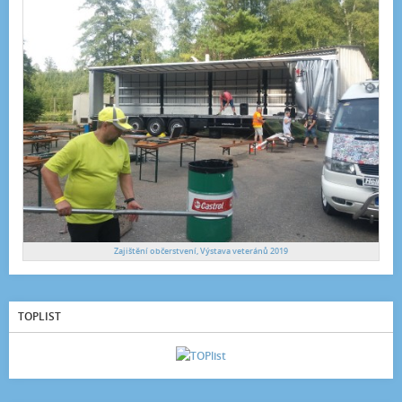
Zajištění občerstvení, Výstava veteránů 2019
TOPLIST