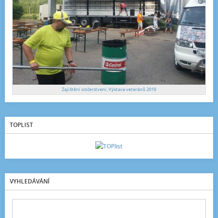
Zajištění občerstvení, Výstava veteránů 2019
TOPLIST
VYHLEDÁVÁNÍ