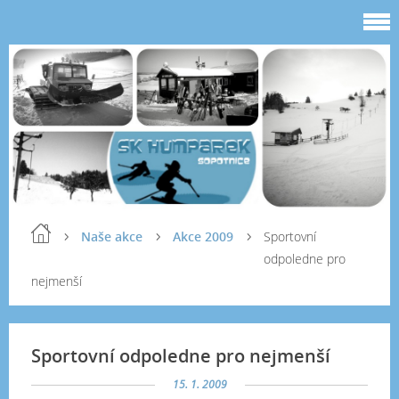
Naše akce
Akce 2009
Sportovní
odpoledne pro
nejmenší
Sportovní odpoledne pro nejmenší
15. 1. 2009