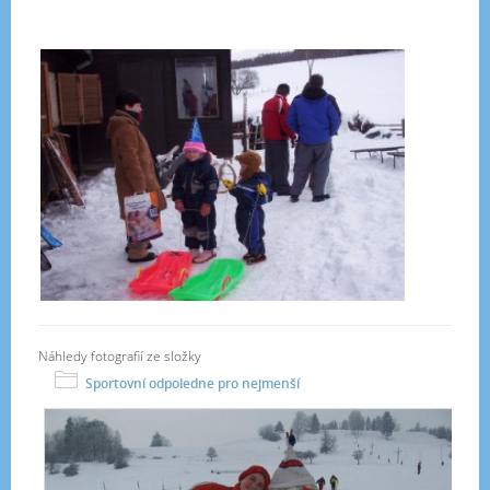
Náhledy fotografií ze složky
Sportovní odpoledne pro nejmenší