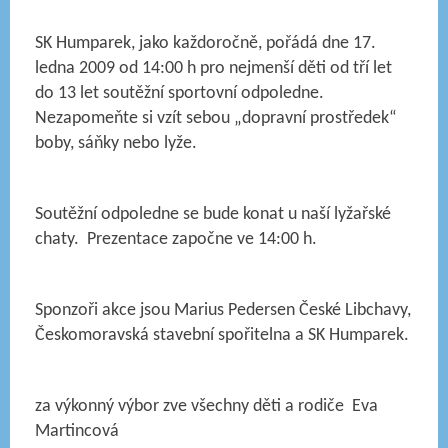
SK Humparek, jako každoročně, pořádá dne
17.
ledna 2009
od
14:00
h
pro nejmenší děti
od tří let
do 13 let
soutěžní sportovní odpoledne
.
Nezapomeňte si vzít sebou „dopravní prostředek“
boby, sáňky nebo lyže.
Soutěžní odpoledne se bude konat u naší lyžařské
chaty.
Prezentace započne ve 14:00 h.
Sponzoři akce jsou Marius Pedersen České Libchavy,
Českomoravská stavební spořitelna a SK Humparek.
za výkonný výbor zve všechny děti a rodiče Eva
Martincová