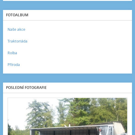
FOTOALBUM
Naše akce
Traktoriáda
Rolba
Příroda
POSLEDNÍ FOTOGRAFIE