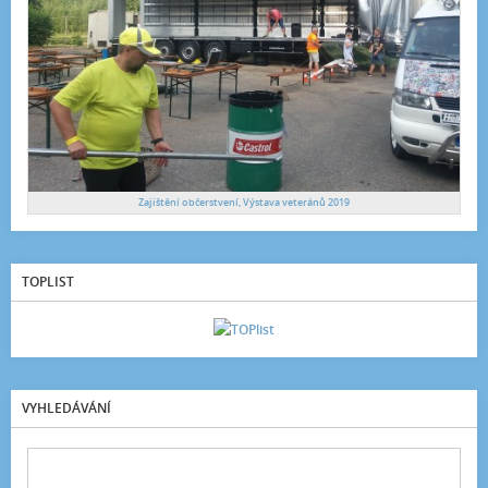
Zajištění občerstvení, Výstava veteránů 2019
TOPLIST
VYHLEDÁVÁNÍ