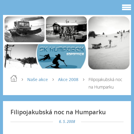
Naše akce
Akce 2008
Filipojakubská noc
na Humparku
Filipojakubská noc na Humparku
6. 5. 2008