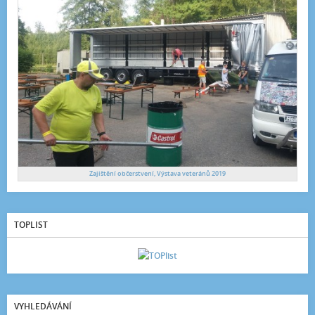
Zajištění občerstvení, Výstava veteránů 2019
TOPLIST
VYHLEDÁVÁNÍ