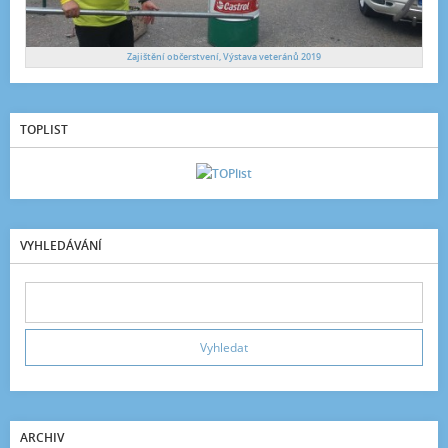
Zajištění občerstvení, Výstava veteránů 2019
TOPLIST
VYHLEDÁVÁNÍ
ARCHIV