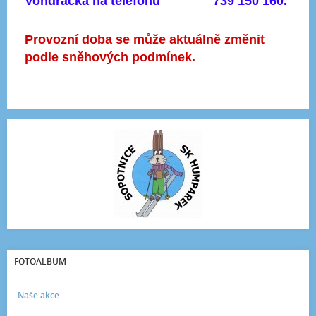
Vondráčka na telefonu
739 150 160
.
Provozní doba se může aktuálně změnit
podle sněhových podmínek.
FOTOALBUM
Naše akce