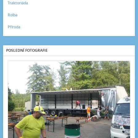
Traktoriáda
Rolba
Příroda
POSLEDNÍ FOTOGRAFIE