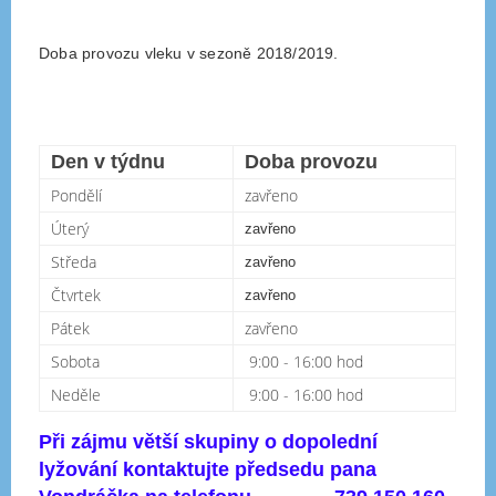
Doba provozu vleku v sezoně 2018/2019.
Den v týdnu
Doba provozu
Pondělí
zavřeno
Úterý
zavřeno
Středa
zavřeno
Čtvrtek
zavřeno
Pátek
zavřeno
Sobota
9:00 - 16:00 hod
Neděle
9:00 - 16:00 hod
Při zájmu větší skupiny o dopolední
lyžování kontaktujte předsedu pana