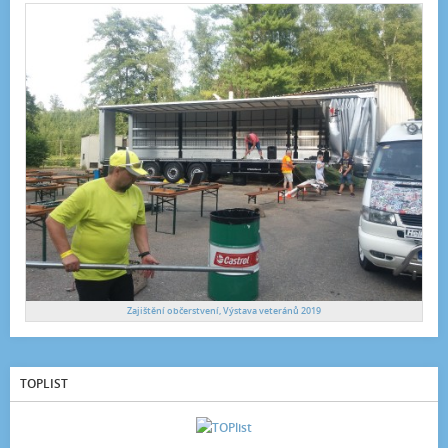
Zajištění občerstvení, Výstava veteránů 2019
TOPLIST