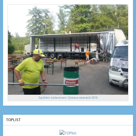
Zajištění občerstvení, Výstava veteránů 2019
TOPLIST