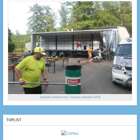
Zajištění občerstvení, Výstava veteránů 2019
TOPLIST