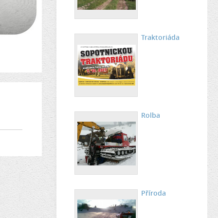
Traktoriáda
Rolba
Příroda