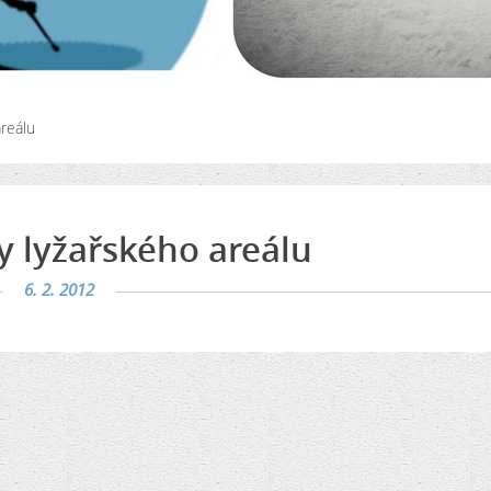
areálu
y lyžařského areálu
6. 2. 2012