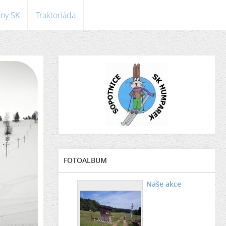
eny SK
Traktoriáda
FOTOALBUM
Naše akce