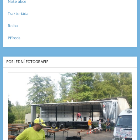
Naše akce
Traktoriáda
Rolba
Příroda
POSLEDNÍ FOTOGRAFIE