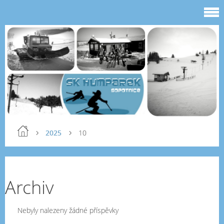
2025
10
Archiv
Nebyly nalezeny žádné příspěvky