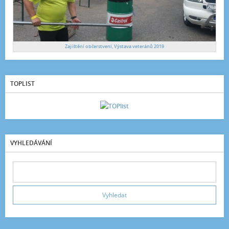
Zajištění občerstvení, Výstava veteránů 2019
TOPLIST
VYHLEDÁVÁNÍ